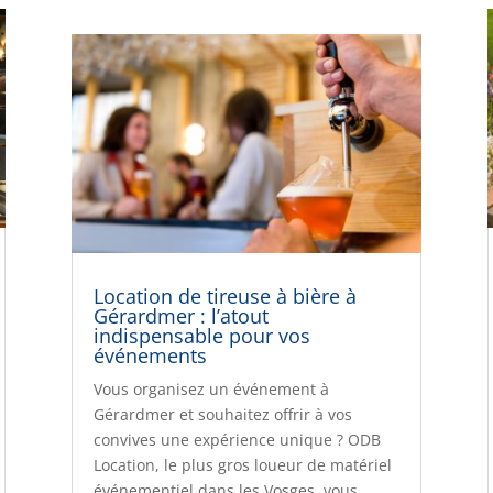
Location de tireuse à bière à
Gérardmer : l’atout
indispensable pour vos
événements
Vous organisez un événement à
Gérardmer et souhaitez offrir à vos
convives une expérience unique ? ODB
Location, le plus gros loueur de matériel
événementiel dans les Vosges, vous