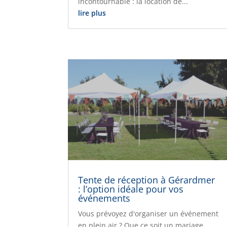
incontournable : la location de...
lire plus
Tente de réception à Gérardmer
: l’option idéale pour vos
événements
Vous prévoyez d'organiser un événement
en plein air ? Que ce soit un mariage,