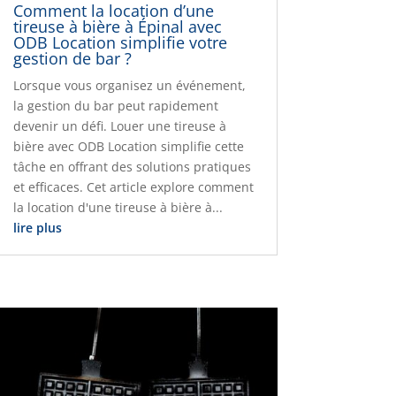
Comment la location d’une
tireuse à bière à Épinal avec
ODB Location simplifie votre
gestion de bar ?
Lorsque vous organisez un événement,
la gestion du bar peut rapidement
devenir un défi. Louer une tireuse à
bière avec ODB Location simplifie cette
tâche en offrant des solutions pratiques
et efficaces. Cet article explore comment
la location d'une tireuse à bière à...
lire plus