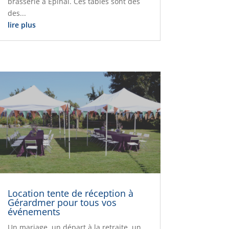
brasserie à Épinal. Ces tables sont des
des...
lire plus
Location tente de réception à
Gérardmer pour tous vos
événements
Un mariage, un départ à la retraite, un