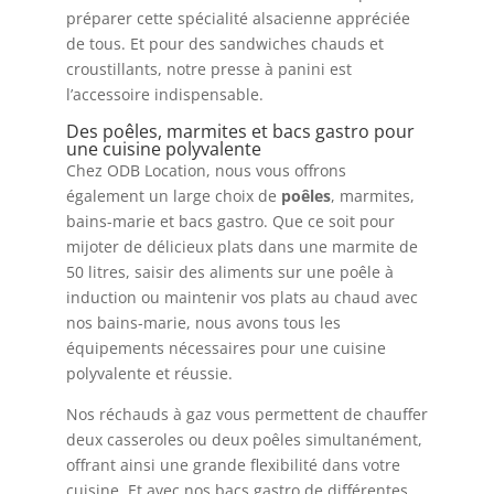
préparer cette spécialité alsacienne appréciée
de tous. Et pour des sandwiches chauds et
croustillants, notre presse à panini est
l’accessoire indispensable.
Des poêles, marmites et bacs gastro pour
une cuisine polyvalente
Chez ODB Location, nous vous offrons
également un large choix de
poêles
, marmites,
bains-marie et bacs gastro. Que ce soit pour
mijoter de délicieux plats dans une marmite de
50 litres, saisir des aliments sur une poêle à
induction ou maintenir vos plats au chaud avec
nos bains-marie, nous avons tous les
équipements nécessaires pour une cuisine
polyvalente et réussie.
Nos réchauds à gaz vous permettent de chauffer
deux casseroles ou deux poêles simultanément,
offrant ainsi une grande flexibilité dans votre
cuisine. Et avec nos bacs gastro de différentes