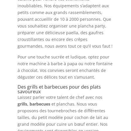
inoubliables. Nos équipements s’adaptent aux
petits comme aux grands rassemblements,
pouvant accueillir de 10 à 2000 personnes. Que
vous souhaitiez organiser une plancha party,
préparer une délicieuse paella, des gaufres
croustillantes ou encore des crêpes
gourmandes, nous avons tout ce qu’il vous faut !
Pour une touche sucrée et ludique, optez pour
notre machine à barbe à papa ou notre fontaine
à chocolat. Vos convives seront enchantés de
déguster ces délices tout en s’amusant.
Des grills et barbecues pour des plats
savoureux
Laissez parler votre talent de chef avec nos
grills,
barbecues
et planchas. Nous vous
proposons des tournebroches de différentes
tailles, du petit modèle pour cochon de lait au
grand modèle pour cuire un bœuf entier. Nos
équipements sont disponibles en version