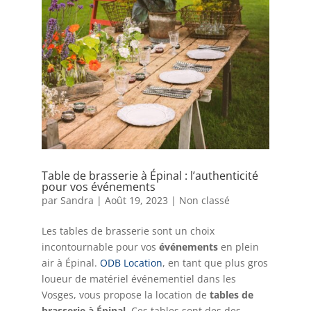
Table de brasserie à Épinal : l’authenticité
pour vos événements
par
Sandra
|
Août 19, 2023
|
Non classé
Les tables de brasserie sont un choix
incontournable pour vos
événements
en plein
air à Épinal.
ODB Location
, en tant que plus gros
loueur de matériel événementiel dans les
Vosges, vous propose la location de
tables de
brasserie à Épinal
. Ces tables sont des des