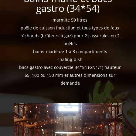
gastro (34*54)
marmite 50 litres
poêle de cuisson induction et tous types de feux
réchauds (brûleurs à gaz) pour 2 casseroles ou 2
poêles
bains-marie de 1 à 3 compartiments
chafing-dish
bacs gastro avec couvercle 34*54 (GN1/1) hauteur
65, 100 ou 150 mm et autres dimensions sur
demande