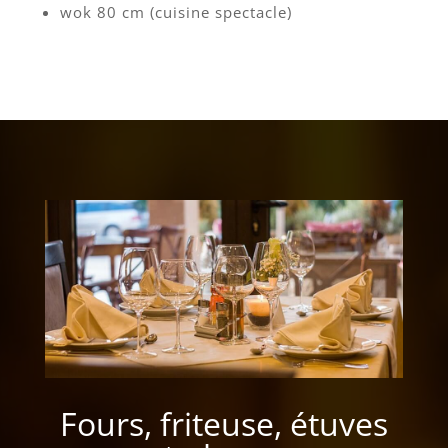
wok 80 cm (cuisine spectacle)
Fours, friteuse, étuves