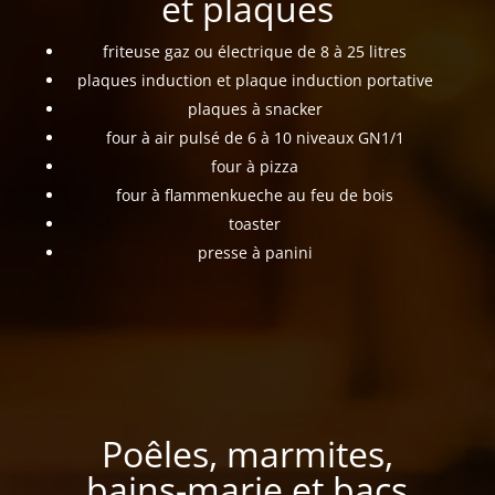
et plaques
friteuse gaz ou électrique de 8 à 25 litres
plaques induction et plaque induction portative
plaques à snacker
four à air pulsé de 6 à 10 niveaux GN1/1
four à pizza
four à flammenkueche au feu de bois
toaster
presse à panini
Poêles, marmites,
bains-marie et bacs