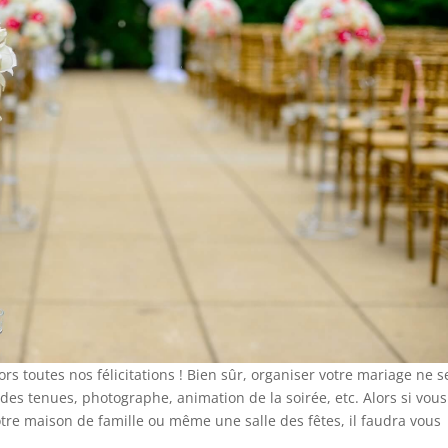
lors toutes nos félicitations ! Bien sûr, organiser votre mariage ne s
x des tenues, photographe, animation de la soirée, etc. Alors si vou
otre maison de famille ou même une salle des fêtes, il faudra vous