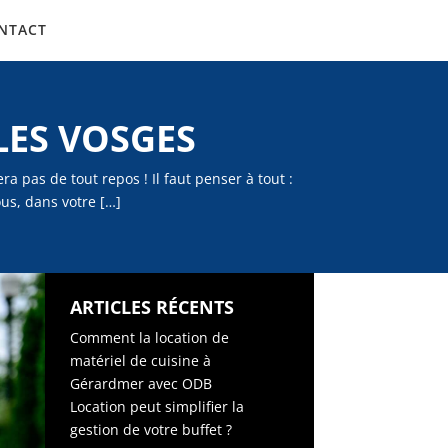
NTACT
LES VOSGES
ra pas de tout repos ! Il faut penser à tout :
ous, dans votre […]
ARTICLES RÉCENTS
Comment la location de
matériel de cuisine à
Gérardmer avec ODB
Location peut simplifier la
gestion de votre buffet ?