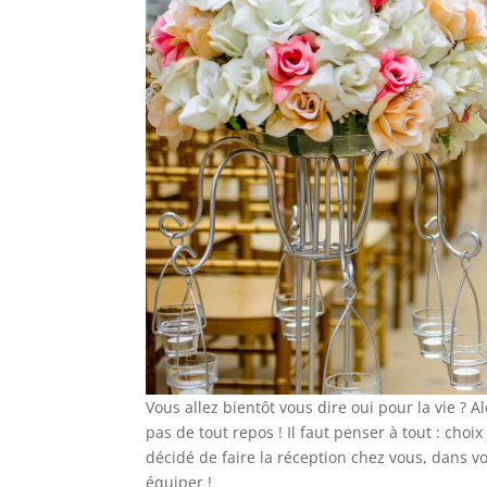
Vous allez bientôt vous dire oui pour la vie ? A
pas de tout repos ! Il faut penser à tout : choi
décidé de faire la réception chez vous, dans v
équiper !