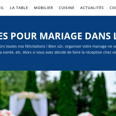
IL
LA TABLE
MOBILIER
CUISINE
ACTUALITÉS
CO
ES POUR MARIAGE DANS 
ors toutes nos félicitations ! Bien sûr, organiser votre mariage ne se
soirée, etc. Alors si vous avez décidé de faire la réception chez v