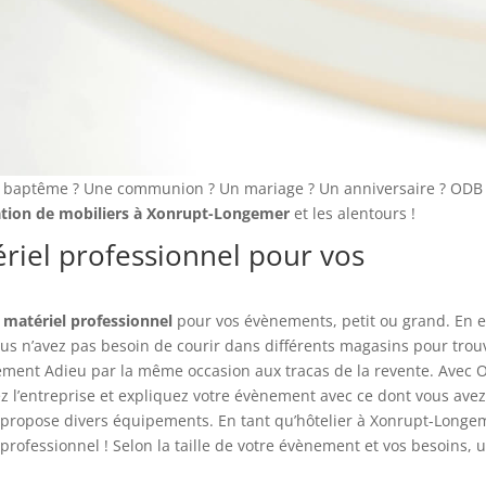
n baptême ? Une communion ? Un mariage ? Un anniversaire ? ODB
ation de mobiliers à Xonrupt-Longemer
et les alentours !
riel professionnel pour vos
 matériel professionnel
pour vos évènements, petit ou grand. En ef
ous n’avez pas besoin de courir dans différents magasins pour trou
lement Adieu par la même occasion aux tracas de la revente. Avec
tez l’entreprise et expliquez votre évènement avec ce dont vous ave
propose divers équipements. En tant qu’hôtelier à Xonrupt-Longem
rofessionnel ! Selon la taille de votre évènement et vos besoins, 