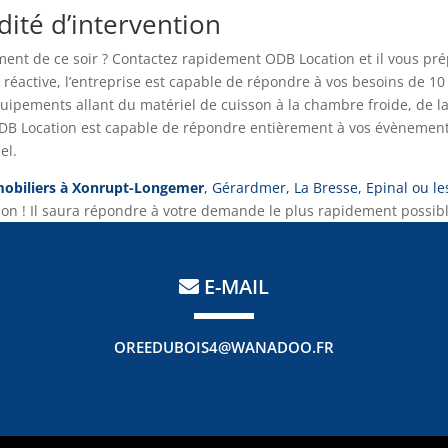
dité d’intervention
ent de ce soir ? Contactez rapidement ODB Location et il vous pr
 réactive, l’entreprise est capable de répondre à vos besoins de 10
uipements allant du matériel de cuisson à la chambre froide, de la
 ODB Location est capable de répondre entièrement à vos évènemen
el.
mobiliers à Xonrupt-Longemer
, Gérardmer, La Bresse, Epinal ou le
tion ! Il saura répondre à votre demande le plus rapidement possibl
E-MAIL
OREEDUBOIS4@WANADOO.FR