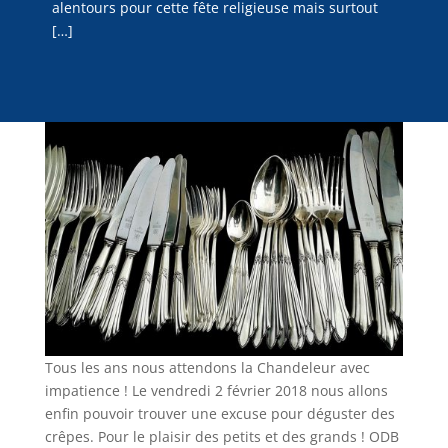
alentours pour cette fête religieuse mais surtout
[…]
Tous les ans nous attendons la Chandeleur avec
impatience ! Le vendredi 2 février 2018 nous allons
enfin pouvoir trouver une excuse pour déguster des
crêpes. Pour le plaisir des petits et des grands ! ODB