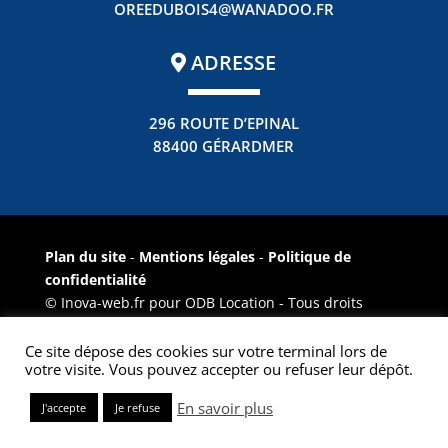
OREEDUBOIS4@WANADOO.FR
ADRESSE
296 ROUTE D’EPINAL
88400 GÉRARDMER
Plan du site
-
Mentions légales
-
Politique de
confidentialité
© Inova-web.fr pour ODB Location - Tous droits
réservés -
Inov@-web
Ce site dépose des cookies sur votre terminal lors de
votre visite. Vous pouvez accepter ou refuser leur dépôt.
En savoir plus
J'accepte
Je refuse
NOUS APPELER