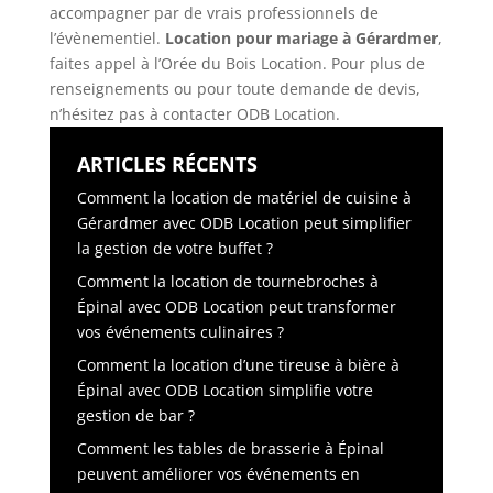
accompagner par de vrais professionnels de
l’évènementiel.
Location pour mariage à Gérardmer
,
faites appel à l’Orée du Bois Location. Pour plus de
renseignements ou pour toute demande de devis,
n’hésitez pas à contacter ODB Location.
ARTICLES RÉCENTS
Comment la location de matériel de cuisine à
Gérardmer avec ODB Location peut simplifier
la gestion de votre buffet ?
Comment la location de tournebroches à
Épinal avec ODB Location peut transformer
vos événements culinaires ?
Comment la location d’une tireuse à bière à
Épinal avec ODB Location simplifie votre
gestion de bar ?
Comment les tables de brasserie à Épinal
peuvent améliorer vos événements en