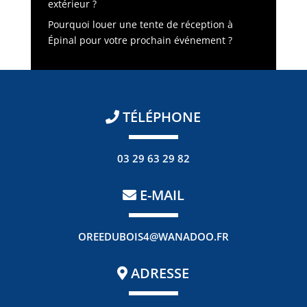
extérieur ?
Pourquoi louer une tente de réception à
Épinal pour votre prochain événement ?
TÉLÉPHONE
03 29 63 29 82
E-MAIL
OREEDUBOIS4@WANADOO.FR
ADRESSE