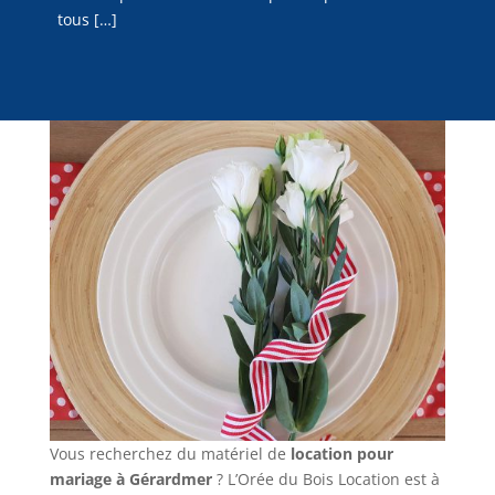
tous […]
Vous recherchez du matériel de
location pour
mariage à Gérardmer
? L’Orée du Bois Location est à