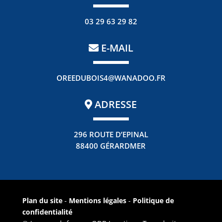
03 29 63 29 82
E-MAIL
OREEDUBOIS4@WANADOO.FR
ADRESSE
296 ROUTE D’EPINAL
88400 GÉRARDMER
Plan du site
-
Mentions légales
-
Politique de
confidentialité