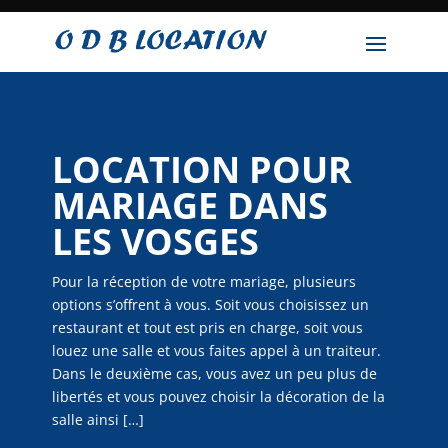
LOCATION POUR
MARIAGE DANS
LES VOSGES
Pour la réception de votre mariage, plusieurs
options s’offrent à vous. Soit vous choisissez un
restaurant et tout est pris en charge, soit vous
louez une salle et vous faites appel à un traiteur.
Dans le deuxième cas, vous avez un peu plus de
libertés et vous pouvez choisir la décoration de la
salle ainsi […]