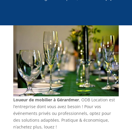
Loueur de mobilier à Gérardmer
, ODB Location est
l’entreprise dont vous avez besoin ! Pour vos
événements privés ou professionnels, optez pour
des solutions adaptées. Pratique & économique,
n’achetez plus, louez !