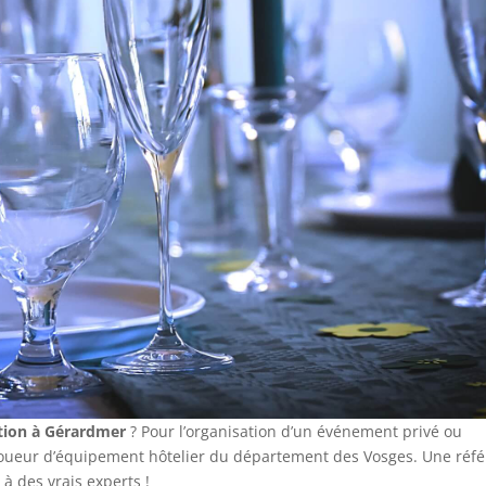
ation à Gérardmer
? Pour l’organisation d’un événement privé ou
 loueur d’équipement hôtelier du département des Vosges. Une réf
 à des vrais experts !