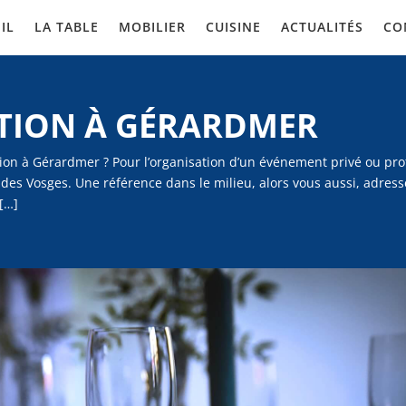
IL
LA TABLE
MOBILIER
CUISINE
ACTUALITÉS
CO
ATION À GÉRARDMER
tion à Gérardmer ? Pour l’organisation d’un événement privé ou pro
es Vosges. Une référence dans le milieu, alors vous aussi, adress
[…]