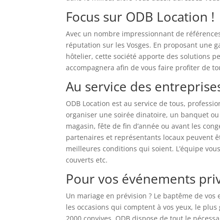
Focus sur ODB Location !
Avec un nombre impressionnant de références 
réputation sur les Vosges. En proposant une 
hôtelier, cette société apporte des solutions p
accompagnera afin de vous faire profiter de to
Au service des entreprise
ODB Location est au service de tous, professi
organiser une soirée dinatoire, un banquet ou
magasin, fête de fin d’année ou avant les congé
partenaires et représentants locaux peuvent êtr
meilleures conditions qui soient. L’équipe vous
couverts etc.
Pour vos événements pri
Un mariage en prévision ? Le baptême de vos e
les occasions qui comptent à vos yeux, le plus
2000 convives, ODB dispose de tout le nécessair