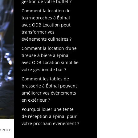
gestion de votre buffet ?
Comment la location de
tournebroches à Épinal
avec ODB Location peut
transformer vos
événements culinaires ?
Comment la location d’une
tireuse à bière à Épinal
avec ODB Location simplifie
votre gestion de bar ?
Comment les tables de
brasserie à Épinal peuvent
améliorer vos événements
en extérieur ?
Pourquoi louer une tente
de réception à Épinal pour
votre prochain événement ?
érence